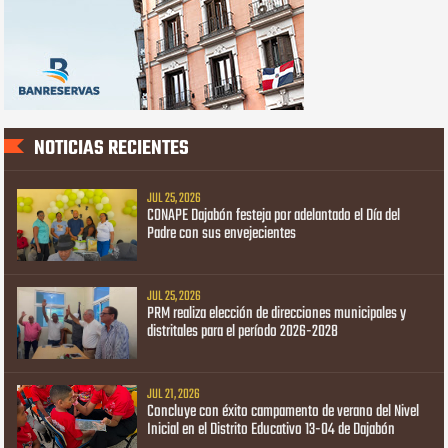
NOTICIAS RECIENTES
JUL 25, 2026
CONAPE Dajabón festeja por adelantado el Día del
Padre con sus envejecientes
JUL 25, 2026
PRM realiza elección de direcciones municipales y
distritales para el período 2026-2028
JUL 21, 2026
Concluye con éxito campamento de verano del Nivel
Inicial en el Distrito Educativo 13-04 de Dajabón