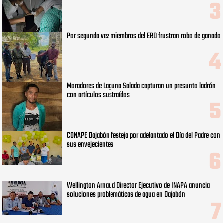
Por segunda vez miembros del ERD frustran robo de ganado
Moradores de Laguna Salada capturan un presunto ladrón
con artículos sustraídos
CONAPE Dajabón festeja por adelantado el Día del Padre con
sus envejecientes
Wellington Arnaud Director Ejecutivo de INAPA anuncia
soluciones problemáticas de agua en Dajabón