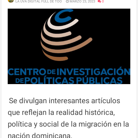
LA UVA DIGITAL FULL DE TOO
MARZO 23, 2023
0
Se divulgan interesantes artículos
que reflejan la realidad histórica,
política y social de la migración en la
nación dominicana.