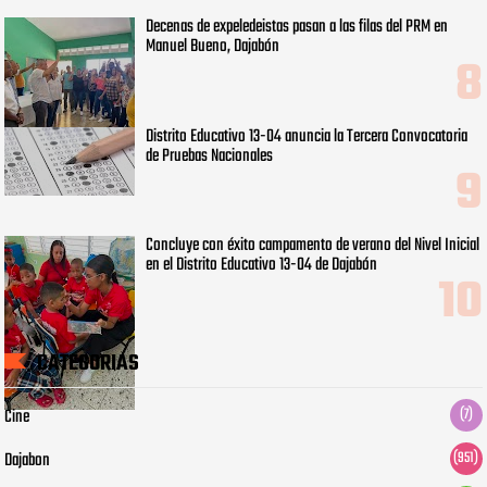
Decenas de expeledeistas pasan a las filas del PRM en
Manuel Bueno, Dajabón
Distrito Educativo 13-04 anuncia la Tercera Convocatoria
de Pruebas Nacionales
Concluye con éxito campamento de verano del Nivel Inicial
en el Distrito Educativo 13-04 de Dajabón
CATEGORIAS
Cine
(7)
Dajabon
(951)