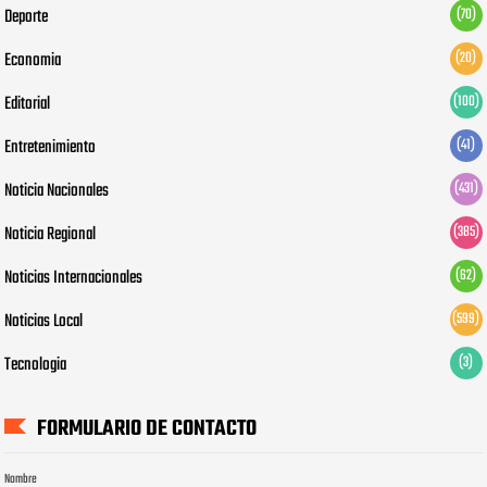
Deporte
(70)
Economia
(20)
Editorial
(100)
Entretenimiento
(41)
Noticia Nacionales
(431)
Noticia Regional
(385)
Noticias Internacionales
(62)
Noticias Local
(599)
Tecnologia
(3)
FORMULARIO DE CONTACTO
Nombre