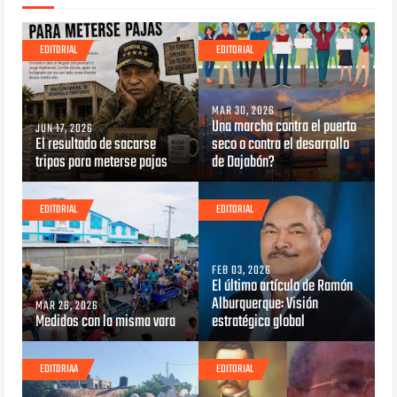
EDITORIAL
EDITORIAL
MAR 30, 2026
Una marcha contra el puerto
JUN 17, 2026
El resultado de sacarse
seco o contra el desarrollo
tripas para meterse pajas
de Dajabón?
EDITORIAL
EDITORIAL
FEB 03, 2026
El último artículo de Ramón
Alburquerque: Visión
MAR 26, 2026
Medidos con la misma vara
estratégica global
EDITORIAA
EDITORIAL