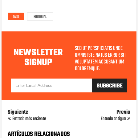
TAGS
EDITORIAL
SED UT PERSPICIATIS UNDE
NEWSLETTER
OMNIS ISTE NATUS ERROR SIT
SIGNUP
VOLUPTATEM ACCUSANTIUM
DOLOREMQUE.
Siguiente
Previo
Entrada más reciente
Entrada antigua
ARTÍCULOS RELACIONADOS