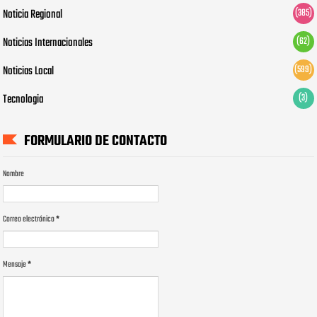
Noticia Regional
(385)
Noticias Internacionales
(62)
Noticias Local
(599)
Tecnologia
(3)
FORMULARIO DE CONTACTO
Nombre
Correo electrónico
*
Mensaje
*