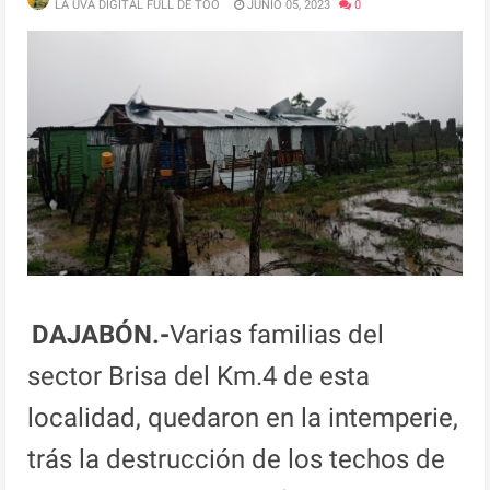
LA UVA DIGITAL FULL DE TOO
JUNIO 05, 2023
0
DAJABÓN.-
Varias familias del
sector Brisa del Km.4 de esta
localidad, quedaron en la intemperie,
trás la destrucción de los techos de