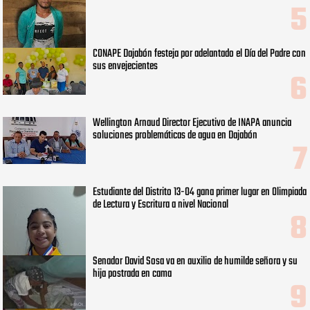
CONAPE Dajabón festeja por adelantado el Día del Padre con
sus envejecientes
Wellington Arnaud Director Ejecutivo de INAPA anuncia
soluciones problemáticas de agua en Dajabón
Estudiante del Distrito 13-04 gana primer lugar en Olimpiada
de Lectura y Escritura a nivel Nacional
Senador David Sosa va en auxilio de humilde señora y su
hija postrada en cama