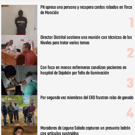
PN apresa una persona y recupera cerdos robados en finca
de Monción
Director Distrital sostiene una reunión con técnicos de los
Niveles para tratar varios temas
Con foco en manos enfermeras canalizan pacientes en
hospital de Dajabón por falta de iluminación
Por segunda vez miembros del ERD frustran robo de ganado
Moradores de Laguna Salada capturan un presunto ladrón
con artículos sustraídos