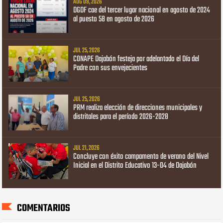
AUG 09, 2026
DGDF cae del tercer lugar nacional en agosto de 2024
al puesto 58 en agosto de 2026
JUL 25, 2026
CONAPE Dajabón festeja por adelantado el Día del
Padre con sus envejecientes
JUL 25, 2026
PRM realiza elección de direcciones municipales y
distritales para el período 2026-2028
JUL 21, 2026
Concluye con éxito campamento de verano del Nivel
Inicial en el Distrito Educativo 13-04 de Dajabón
COMENTARIOS