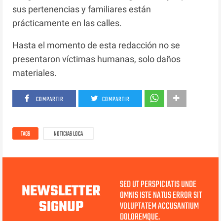
sus pertenencias y familiares están
prácticamente en las calles.
Hasta el momento de esta redacción no se
presentaron víctimas humanas, solo daños
materiales.
COMPARTIR
COMPARTIR
TAGS
NOTICIAS LOCA
SED UT PERSPICIATIS UNDE
NEWSLETTER
OMNIS ISTE NATUS ERROR SIT
SIGNUP
VOLUPTATEM ACCUSANTIUM
DOLOREMQUE.