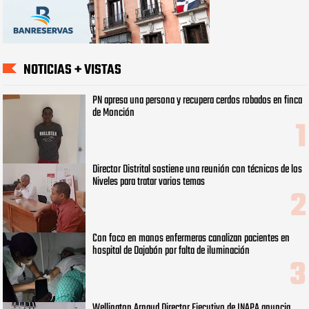
NOTICIAS + VISTAS
PN apresa una persona y recupera cerdos robados en finca
de Monción
Director Distrital sostiene una reunión con técnicos de los
Niveles para tratar varios temas
Con foco en manos enfermeras canalizan pacientes en
hospital de Dajabón por falta de iluminación
Wellington Arnaud Director Ejecutivo de INAPA anuncia