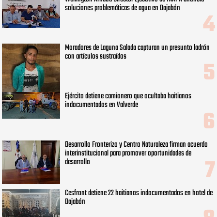
soluciones problemáticas de agua en Dajabón
Moradores de Laguna Salada capturan un presunto ladrón
con artículos sustraídos
Ejército detiene camionero que ocultaba haitianos
indocumentados en Valverde
Desarrollo Fronterizo y Centro Naturaleza firman acuerdo
interinstitucional para promover oportunidades de
desarrollo
Cesfront detiene 22 haitianos indocumentados en hotel de
Dajabón