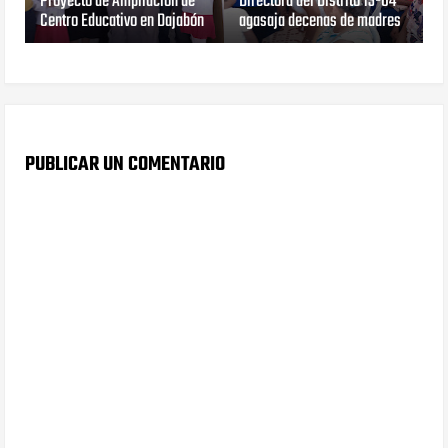
Proyecto de Ampliación de
Directora del Distrito 13-04
Centro Educativo en Dajabón
agasaja decenas de madres
PUBLICAR UN COMENTARIO