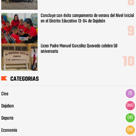
Concluye con éxito campamento de verano del Nivel Inicial
en el Distrito Educativo 13-04 de Dajabón
Liceo Padre Manuel González Quevedo celebra 58
aniversario
CATEGORIAS
Cine
(7)
Dajabon
(951)
Deporte
(70)
Economia
(20)