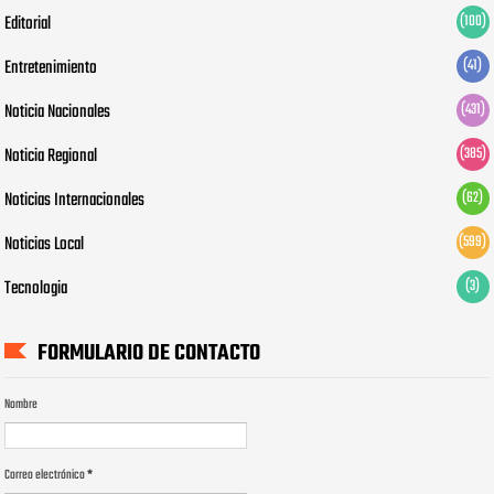
Editorial
(100)
Entretenimiento
(41)
Noticia Nacionales
(431)
Noticia Regional
(385)
Noticias Internacionales
(62)
Noticias Local
(599)
Tecnologia
(3)
FORMULARIO DE CONTACTO
Nombre
Correo electrónico
*