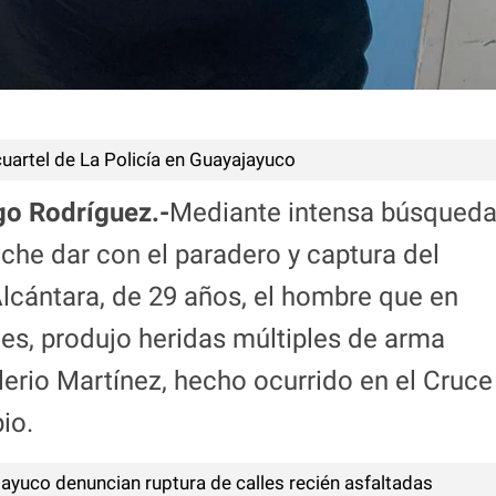
artel de La Policía en Guayajayuco
go Rodríguez.-
Mediante intensa búsqueda
oche dar con el paradero y captura del
cántara, de 29 años, el hombre que en
es, produjo heridas múltiples de arma
alerio Martínez, hecho ocurrido en el Cruce
io.
yuco denuncian ruptura de calles recién asfaltadas