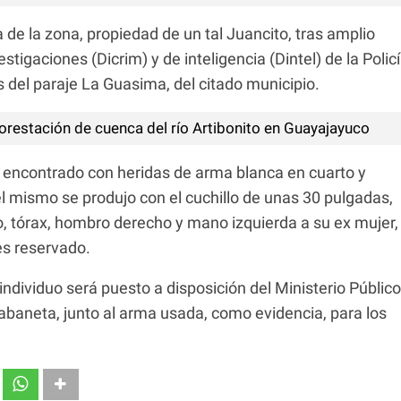
 de la zona, propiedad de un tal Juancito, tras amplio
tigaciones (Dicrim) y de inteligencia (Dintel) de la Polic
 del paraje La Guasima, del citado municipio.
orestación de cuenca del río Artibonito en Guayajayuco
e encontrado con heridas de arma blanca en cuarto y
l mismo se produjo con el cuchillo de unas 30 pulgadas,
ello, tórax, hombro derecho y mano izquierda a su ex mujer,
es reservado.
ndividuo será puesto a disposición del Ministerio Público
 Sabaneta, junto al arma usada, como evidencia, para los