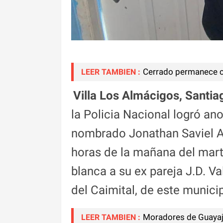
Cerrado permanece cu
LEER TAMBIEN :
Villa Los Almácigos, Santia
la Policia Nacional logró an
nombrado Jonathan Saviel Al
horas de la mañana del mart
blanca a su ex pareja J.D. V
del Caimital, de este municip
Moradores de Guayaja
LEER TAMBIEN :