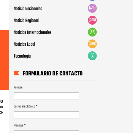
Noticia Nacionales
(431)
Noticia Regional
(385)
Noticias Internacionales
(62)
Noticias Local
(599)
Tecnologia
(3)
FORMULARIO DE CONTACTO
Nombre
io
na
Correo electrónico
*
Mensaje
*