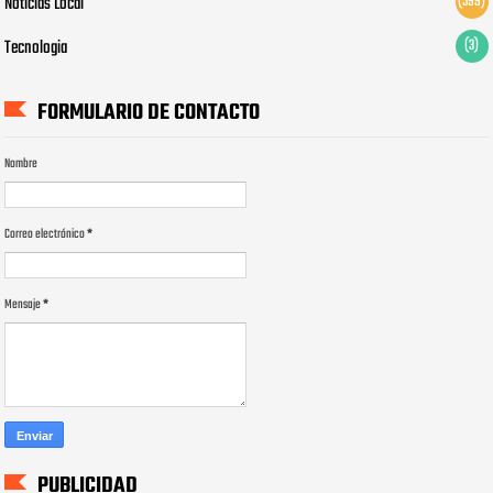
Noticias Local
(599)
Tecnologia
(3)
FORMULARIO DE CONTACTO
Nombre
Correo electrónico
*
Mensaje
*
PUBLICIDAD