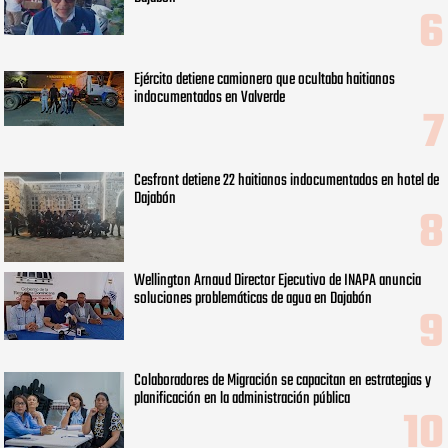
Ejército detiene camionero que ocultaba haitianos
indocumentados en Valverde
Cesfront detiene 22 haitianos indocumentados en hotel de
Dajabón
Wellington Arnaud Director Ejecutivo de INAPA anuncia
soluciones problemáticas de agua en Dajabón
Colaboradores de Migración se capacitan en estrategias y
planificación en la administración pública