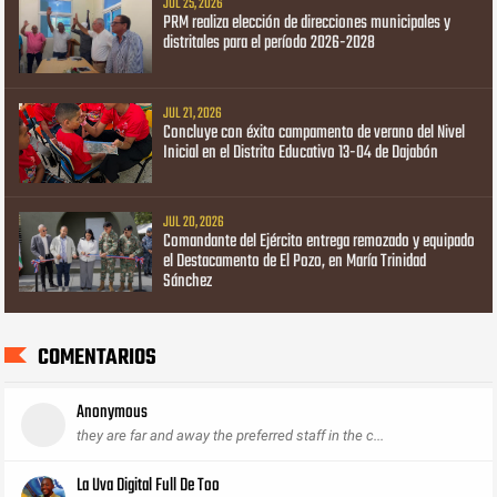
JUL 25, 2026
PRM realiza elección de direcciones municipales y
distritales para el período 2026-2028
JUL 21, 2026
Concluye con éxito campamento de verano del Nivel
Inicial en el Distrito Educativo 13-04 de Dajabón
JUL 20, 2026
Comandante del Ejército entrega remozado y equipado
el Destacamento de El Pozo, en María Trinidad
Sánchez
COMENTARIOS
Anonymous
they are far and away the preferred staff in the c...
La Uva Digital Full De Too