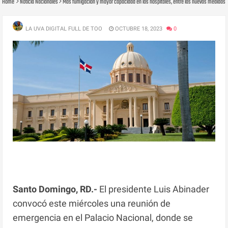
Home
Noticia Nacionales
Más fumigación y mayor capacidad en los hospitales, entre las nuevas medidas d
LA UVA DIGITAL FULL DE TOO
OCTUBRE 18, 2023
0
Santo Domingo, RD.-
El presidente Luis Abinader
convocó este miércoles una reunión de
emergencia en el Palacio Nacional, donde se