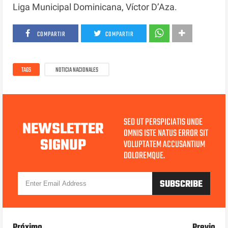
Liga Municipal Dominicana, Víctor D’Aza.
COMPARTIR
COMPARTIR
TAGS
NOTICIA NACIONALES
SED UT PERSPICIATIS UNDE
NEWSLETTER
OMNIS ISTE NATUS ERROR SIT
SIGNUP
VOLUPTATEM ACCUSANTIUM
DOLOREMQUE.
Próximo
Previo