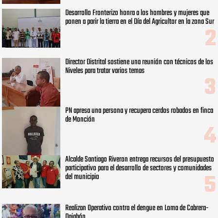
Desarrollo Fronterizo honra a los hombres y mujeres que
ponen a parir la tierra en el Día del Agricultor en la zona Sur
Director Distrital sostiene una reunión con técnicos de los
Niveles para tratar varios temas
PN apresa una persona y recupera cerdos robados en finca
de Monción
Alcalde Santiago Riveron entrega recursos del presupuesto
participativo para el desarrollo de sectores y comunidades
del municipio
Realizan Operativo contra el dengue en Loma de Cabrera-
Dajabón