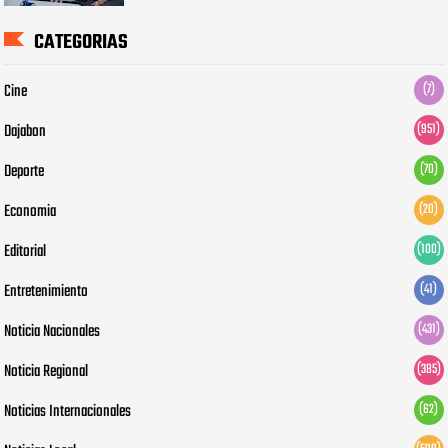
CATEGORIAS
Cine
(7)
Dajabon
(951)
Deporte
(70)
Economia
(20)
Editorial
(100)
Entretenimiento
(41)
Noticia Nacionales
(431)
Noticia Regional
(385)
Noticias Internacionales
(62)