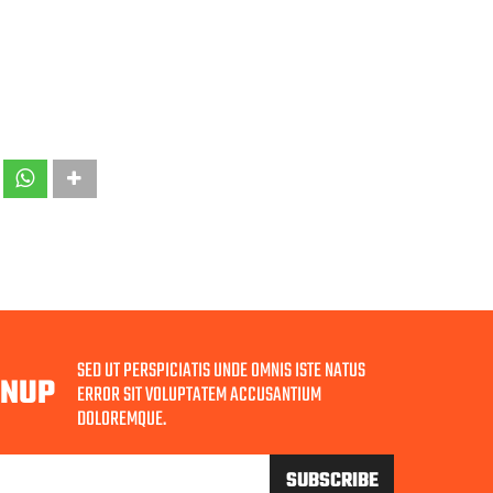
SED UT PERSPICIATIS UNDE OMNIS ISTE NATUS
GNUP
ERROR SIT VOLUPTATEM ACCUSANTIUM
DOLOREMQUE.