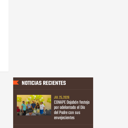
NOTICIAS RECIENTES
JUL 25, 2026
CONAPE Dajabón festeja
por adelantado el Día
del Padre con sus
envejecientes