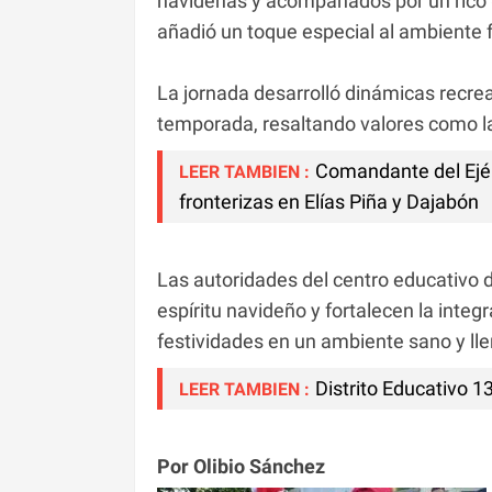
navideñas y acompañados por un rico 
añadió un toque especial al ambiente f
La jornada desarrolló dinámicas recrea
temporada, resaltando valores como la u
Comandante del Ejérc
LEER TAMBIEN :
fronterizas en Elías Piña y Dajabón
Las autoridades del centro educativo 
espíritu navideño y fortalecen la integ
festividades en un ambiente sano y ll
Distrito Educativo 1
LEER TAMBIEN :
Por Olibio Sánchez