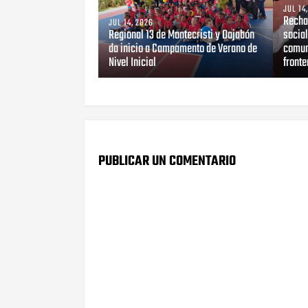
JUL 14
Recha
JUL 14, 2026
Regional 13 de Montecristi y Dajabón
social
da inicio a Campamento de Verano de
comun
Nivel Inicial
fronte
PUBLICAR UN COMENTARIO