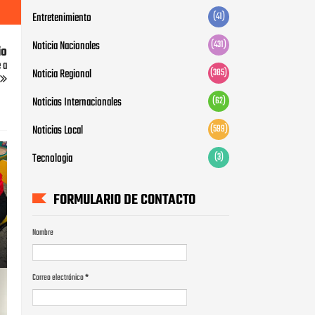
FORMULARIO DE CONTACTO
io
 a
Nombre
Correo electrónico
*
Mensaje
*
PUBLICIDAD