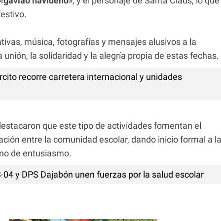
«
gaviao navideño
», y el personaje de Santa Claus, lo que
estivo.
tivas, música, fotografías y mensajes alusivos a la
nión, la solidaridad y la alegría propia de estas fechas.
ito recorre carretera internacional y unidades
destacaron que este tipo de actividades fomentan el
ración entre la comunidad escolar, dando inicio formal a l
eno de entusiasmo.
3-04 y DPS Dajabón unen fuerzas por la salud escolar