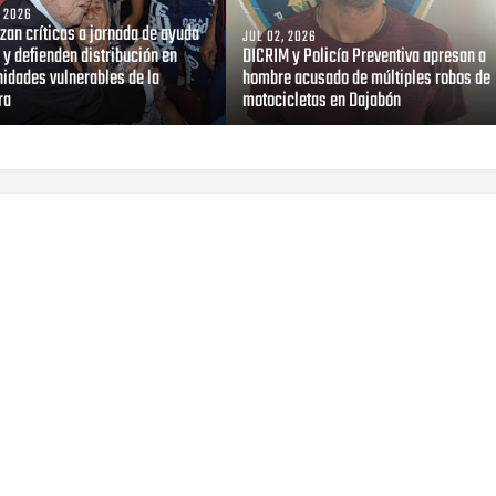
, 2026
zan críticas a jornada de ayuda
JUL 02, 2026
 y defienden distribución en
DICRIM y Policía Preventiva apresan a
idades vulnerables de la
hombre acusado de múltiples robos de
ra
motocicletas en Dajabón