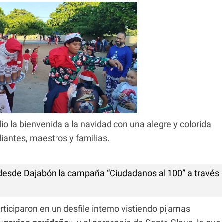
o la bienvenida a la navidad con una alegre y colorida
iantes, maestros y familias.
sde Dajabón la campaña “Ciudadanos al 100” a través
rticiparon en un desfile interno vistiendo pijamas