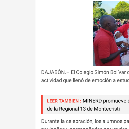
DAJABÓN.– El Colegio Simón Bolívar di
actividad que llenó de emoción a estud
MINERD promueve de
LEER TAMBIEN :
de la Regional 13 de Montecristi
Durante la celebración, los alumnos pa