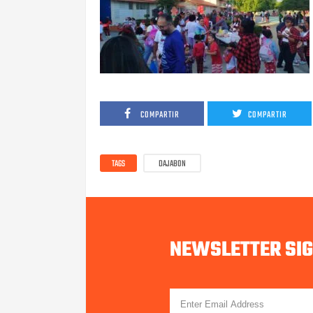
COMPARTIR
COMPARTIR
TAGS
DAJABON
NEWSLETTER SI