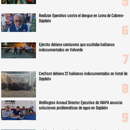
Realizan Operativo contra el dengue en Loma de Cabrera-
Dajabón
Ejército detiene camionero que ocultaba haitianos
indocumentados en Valverde
Cesfront detiene 22 haitianos indocumentados en hotel de
Dajabón
Wellington Arnaud Director Ejecutivo de INAPA anuncia
soluciones problemáticas de agua en Dajabón