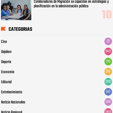
Colaboradores de Migración se capacitan en estrategias y
planificación en la administración pública
CATEGORIAS
Cine
(7)
Dajabon
(951)
Deporte
(70)
Economia
(20)
Editorial
(100)
Entretenimiento
(41)
Noticia Nacionales
(431)
Noticia Regional
(385)