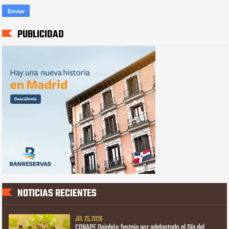
PUBLICIDAD
NOTICIAS RECIENTES
JUL 25, 2026
CONAPE Dajabón festeja por adelantado el Día del