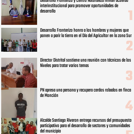
Desarrollo Fronterizo y Centro Naturaleza firman acuerdo
interinstitucional para promover oportunidades de
desarrollo
Desarrollo Fronterizo honra a los hombres y mujeres que
ponen a parir la tierra en el Día del Agricultor en la zona Sur
Director Distrital sostiene una reunión con técnicos de los
Niveles para tratar varios temas
PN apresa una persona y recupera cerdos robados en finca
de Monción
Alcalde Santiago Riveron entrega recursos del presupuesto
participativo para el desarrollo de sectores y comunidades
del municipio