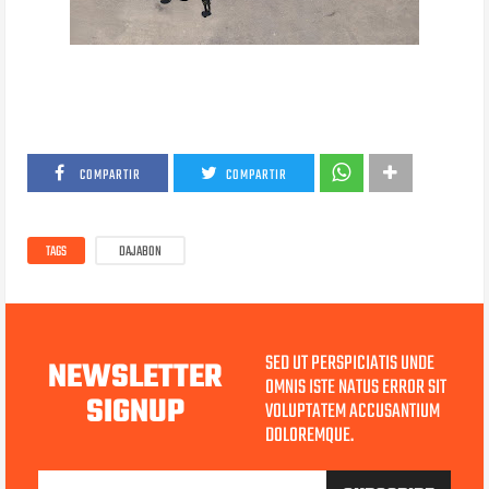
COMPARTIR
COMPARTIR
TAGS
DAJABON
SED UT PERSPICIATIS UNDE
NEWSLETTER
OMNIS ISTE NATUS ERROR SIT
SIGNUP
VOLUPTATEM ACCUSANTIUM
DOLOREMQUE.