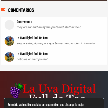
COMENTARIOS
Anonymous
they are far and away the preferred staff in the c...
La Uva Digital Full De Too
segue esta página para que te mantengas bien informado
La Uva Digital Full De Too
noticias en tiempo real
Este sitio web utiliza cookies para garantizar que obtenga la mejor