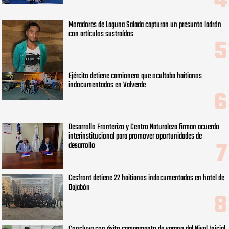
Moradores de Laguna Salada capturan un presunto ladrón
con artículos sustraídos
Ejército detiene camionero que ocultaba haitianos
indocumentados en Valverde
Desarrollo Fronterizo y Centro Naturaleza firman acuerdo
interinstitucional para promover oportunidades de
desarrollo
Cesfront detiene 22 haitianos indocumentados en hotel de
Dajabón