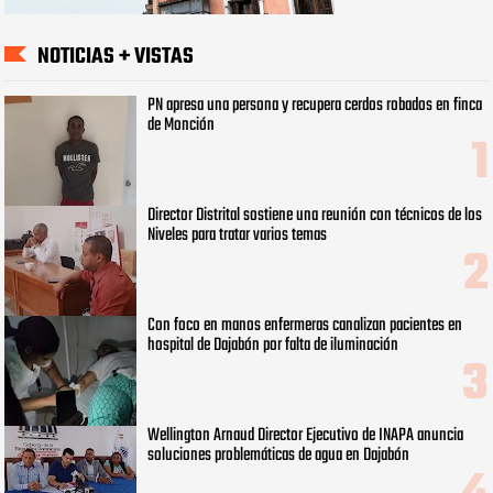
NOTICIAS + VISTAS
PN apresa una persona y recupera cerdos robados en finca
de Monción
Director Distrital sostiene una reunión con técnicos de los
Niveles para tratar varios temas
Con foco en manos enfermeras canalizan pacientes en
hospital de Dajabón por falta de iluminación
Wellington Arnaud Director Ejecutivo de INAPA anuncia
soluciones problemáticas de agua en Dajabón