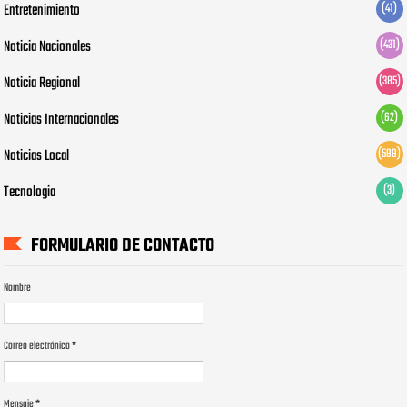
Entretenimiento
(41)
Noticia Nacionales
(431)
Noticia Regional
(385)
Noticias Internacionales
(62)
Noticias Local
(599)
Tecnologia
(3)
FORMULARIO DE CONTACTO
Nombre
Correo electrónico
*
Mensaje
*