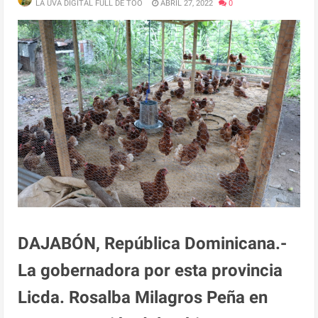
LA UVA DIGITAL FULL DE TOO
ABRIL 27, 2022
0
DAJABÓN, República Dominicana.-
La gobernadora por esta provincia
Licda. Rosalba Milagros Peña en