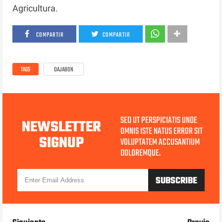
Agricultura.
COMPARTIR
COMPARTIR
TAGS
DAJABON
SED UT PERSPICIATIS UNDE
NEWSLETTER
OMNIS ISTE NATUS ERROR SIT
SIGNUP
VOLUPTATEM ACCUSANTIUM
DOLOREMQUE.