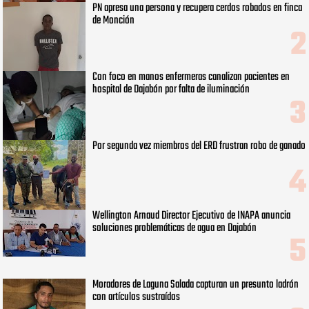
PN apresa una persona y recupera cerdos robados en finca
de Monción
Con foco en manos enfermeras canalizan pacientes en
hospital de Dajabón por falta de iluminación
Por segunda vez miembros del ERD frustran robo de ganado
Wellington Arnaud Director Ejecutivo de INAPA anuncia
soluciones problemáticas de agua en Dajabón
Moradores de Laguna Salada capturan un presunto ladrón
con artículos sustraídos