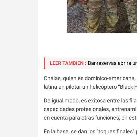
Banreservas abrirá u
LEER TAMBIEN :
Chalas, quien es dominico-americana, n
latina en pilotar un helicóptero “Blac
De igual modo, es exitosa entre las fil
capacidades profesionales, entrenamie
en cuenta para otras funciones, en es
En la base, se dan los "toques finales