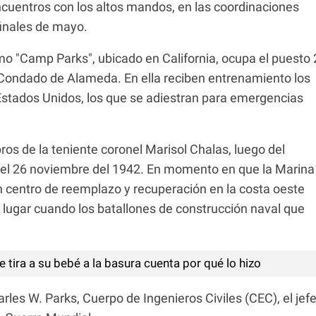
cuentros con los altos mandos, en las coordinaciones
finales de mayo.
o "Camp Parks", ubicado en California, ocupa el puesto 
 Condado de Alameda. En ella reciben entrenamiento los
Estados Unidos, los que se adiestran para emergencias
os de la teniente coronel Marisol Chalas, luego del
 del 26 noviembre del 1942. En momento en que la Marina
n centro de reemplazo y recuperación en la costa oeste
 lugar cuando los batallones de construcción naval que
tira a su bebé a la basura cuenta por qué lo hizo
les W. Parks, Cuerpo de Ingenieros Civiles (CEC), el jef