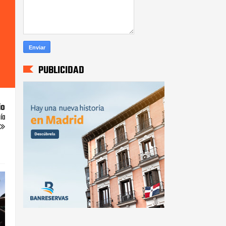
PUBLICIDAD
io
ía