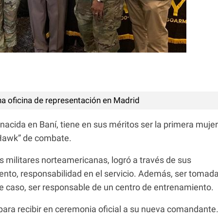
na oficina de representación en Madrid
acida en Baní, tiene en sus méritos ser la primera mujer
k Hawk” de combate.
as militares norteamericanas, logró a través de sus
nto, responsabilidad en el servicio. Además, ser tomad
te caso, ser responsable de un centro de entrenamiento.
" para recibir en ceremonia oficial a su nueva comandante