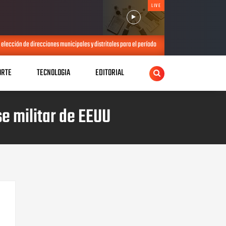
LIVE
elección de direcciones municipales y distritales para el período 2026-2028
JUL 21, 2026
ORTE
TECNOLOGIA
EDITORIAL
 militar de EEUU