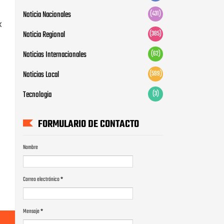
Noticia Nacionales
(431)
x
Noticia Regional
(385)
Noticias Internacionales
(62)
Noticias Local
(599)
Tecnologia
(3)
FORMULARIO DE CONTACTO
Nombre
Correo electrónico
*
Mensaje
*