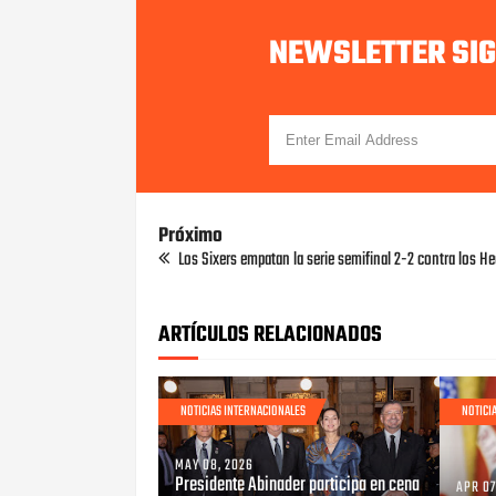
NEWSLETTER SI
Próximo
Los Sixers empatan la serie semifinal 2-2 contra los He
ARTÍCULOS RELACIONADOS
NOTICIAS INTERNACIONALES
NOTICI
MAY 08, 2026
Presidente Abinader participa en cena
APR 07