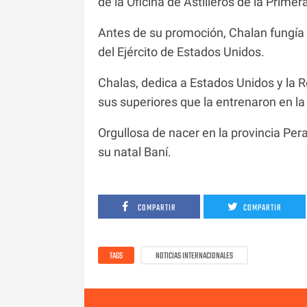
de la Oficina de Astilleros de la Prime
Antes de su promoción, Chalan fungía 
del Ejército de Estados Unidos.
Chalas, dedica a Estados Unidos y la R
sus superiores que la entrenaron en la
Orgullosa de nacer en la provincia Per
su natal Baní.
COMPARTIR
COMPARTIR
TAGS
NOTICIAS INTERNACIONALES