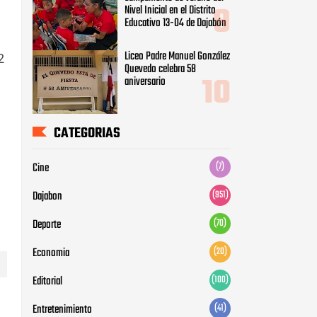
Nivel Inicial en el Distrito
Educativo 13-04 de Dajabón
Liceo Padre Manuel González
2
Quevedo celebra 58
aniversario
CATEGORIAS
Cine
(7)
Dajabon
(951)
Deporte
(70)
Economia
(20)
Editorial
(100)
e
Entretenimiento
(41)