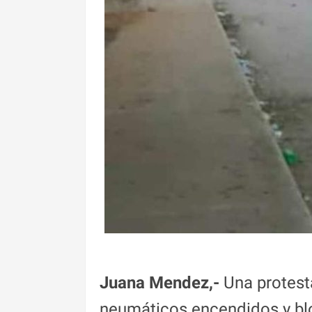
Juana Mendez,-
Una protesta
neumáticos encendidos y blo