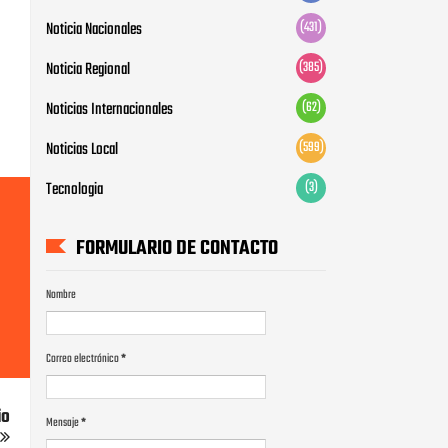
Noticia Nacionales
(431)
Noticia Regional
(385)
Noticias Internacionales
(62)
Noticias Local
(599)
Tecnologia
(3)
FORMULARIO DE CONTACTO
Nombre
Correo electrónico
*
io
Mensaje
*