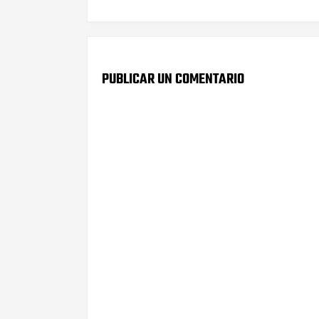
PUBLICAR UN COMENTARIO