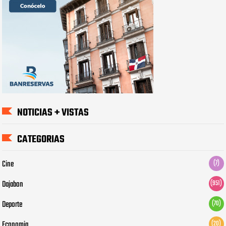
NOTICIAS + VISTAS
CATEGORIAS
Cine
(7)
Dajabon
(951)
Deporte
(70)
Economia
(20)