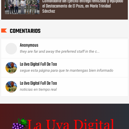
Comandante del Ejército entrega remozado y equipado
el Destacamento de El Pozo, en María Trinidad
Sánchez
COMENTARIOS
Anonymous
they are far and away the preferred staff in the c...
La Uva Digital Full De Too
segue esta página para que te mantengas bien informado
La Uva Digital Full De Too
noticias en tiempo real