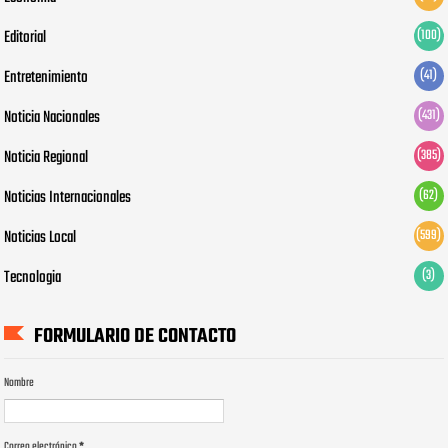
Editorial
(100)
Entretenimiento
(41)
Noticia Nacionales
(431)
Noticia Regional
(385)
Noticias Internacionales
(62)
Noticias Local
(599)
Tecnologia
(3)
FORMULARIO DE CONTACTO
Nombre
Correo electrónico
*