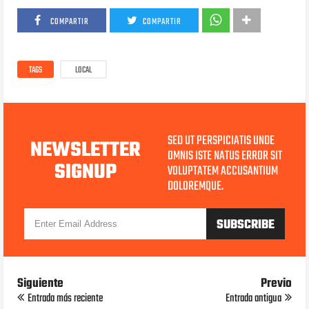
COMPARTIR
COMPARTIR
TAGS
LOCAL
SED UT PERSPICIATIS UNDE
NEWSLETTER
OMNIS ISTE NATUS ERROR SIT
SIGNUP
VOLUPTATEM ACCUSANTIUM
DOLOREMQUE.
Siguiente
Previo
Entrada más reciente
Entrada antigua